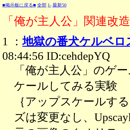
■掲示板に戻る■
全部
1-
最新50
「俺が主人公」関連改
1 ：
地獄の番犬ケルベロス
08:44:56 ID:cehdepYQ
「俺が主人公」のゲー
ケールしてみる実験
｛アップスケールする
ズは変更なし、Upscayl