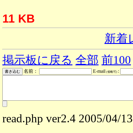
11 KB
新着
掲示板に戻る
全部
前100
名前：
E-mail
:
(省略可)
read.php ver2.4 2005/04/13