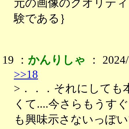
元の画像のクオリティ
験である｝
19 ：
かんりしゃ
： 2024/1
>>18
>．．．それにしても
くて....今さらもう
も興味示さないっぽい