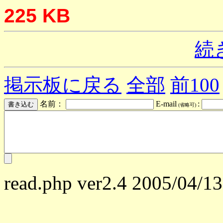
225 KB
続
掲示板に戻る
全部
前100
名前：
E-mail
:
(省略可)
read.php ver2.4 2005/04/13