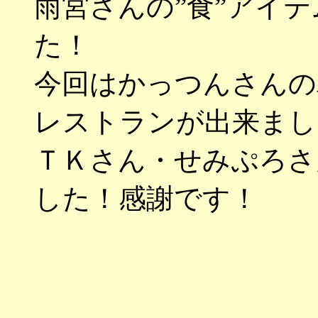
雨宮さんの”食”アイ
た！
今回はかっつんさんの
レストランが出来まし
ＴＫさん・せみぷろさ
した！感謝です！