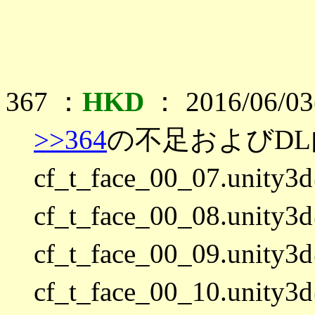
367 ：
HKD
： 2016/06/03
>>364
の不足およびD
cf_t_face_00_07.
cf_t_face_00_08.u
cf_t_face_00_09.u
cf_t_face_00_10.