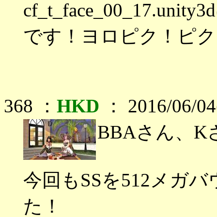
cf_t_face_00_17.
です！ヨロピク！ピク
368 ：
HKD
： 2016/06/04
BBAさん、
今回もSSを512メガ
た！