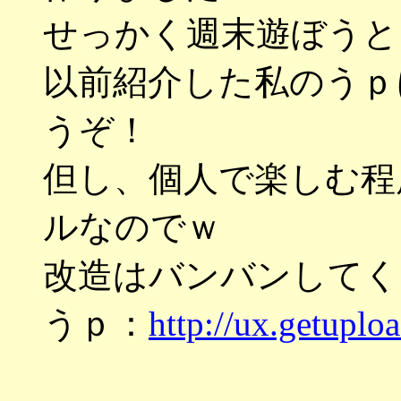
せっかく週末遊ぼうと
以前紹介した私のうｐ
うぞ！
但し、個人で楽しむ程
ルなのでｗ
改造はバンバンしてく
うｐ：
http://ux.getupl