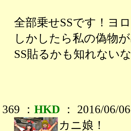
全部乗せSSです！ヨ
しかしたら私の偽物が
SS貼るかも知れない
369 ：
HKD
： 2016/06/0
カニ娘！