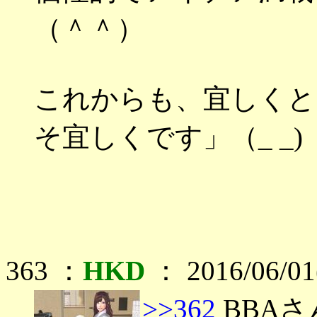
（＾＾）
これからも、宜しくと
そ宜しくです」（_ _)
363 ：
HKD
： 2016/06/01
>>362
BBAさ