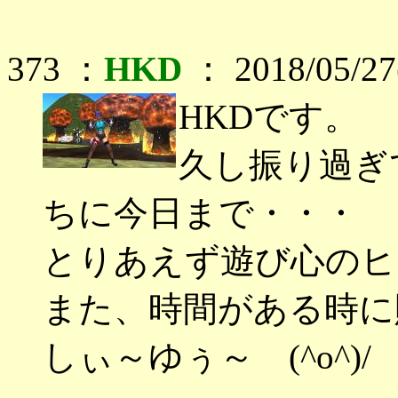
373 ：
HKD
： 2018/05/27(
HKDです。
久し振り過ぎ
ちに今日まで・・・
とりあえず遊び心のヒ
また、時間がある時に貼に
しぃ～ゆぅ～ (^o^)/