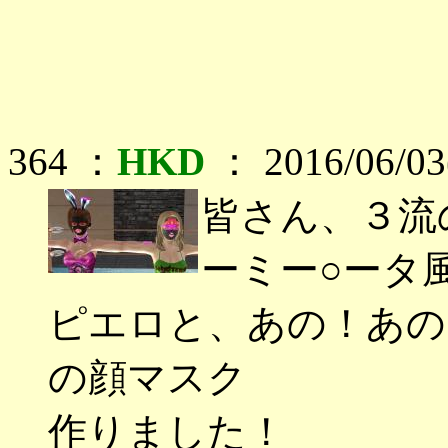
364 ：
HKD
： 2016/06/03
皆さん、３流
ーミー○ータ
ピエロと、あの！あの
の顔マスク
作りました！