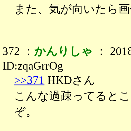
また、気が向いたら画像
372 ：
かんりしゃ
： 2018
ID:zqaGrrOg
>>371
HKDさん
こんな過疎ってるとこ
ぞ。