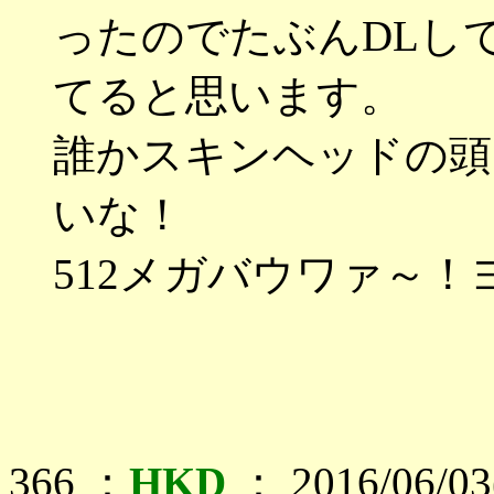
ったのでたぶんDLし
てると思います。
誰かスキンヘッドの頭
いな！
512メガバウワァ～
366 ：
HKD
： 2016/06/03