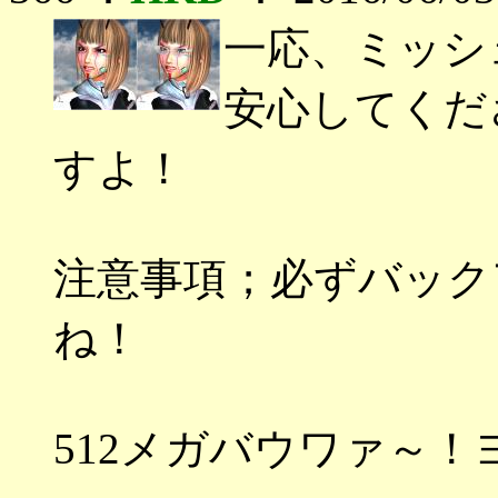
一応、ミッシ
安心してくだ
すよ！
注意事項；必ずバック
ね！
512メガバウワァ～