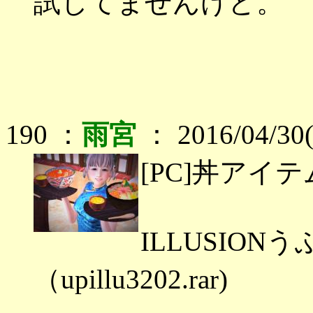
試してませんけど。
190 ：
雨宮
： 2016/04/30
[PC]丼アイ
ILLUSIO
（upillu3202.rar)