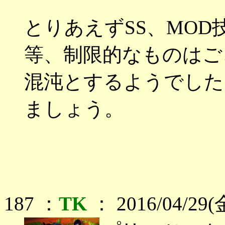
とりあえずSS、MOD
等、制限的なものはご
混沌とするようでした
ましょう。
187 ：
TK
： 2016/04/29(金