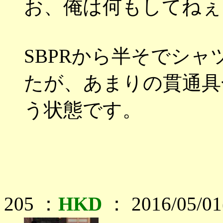
お、俺は何もしてねぇ
SBPRから半そでシ
たが、あまりの貫通具合
う状態です。
205 ：
HKD
： 2016/05/01