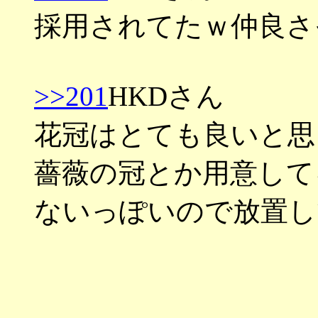
採用されてたｗ仲良さ
>>201
HKDさん
花冠はとても良いと思
薔薇の冠とか用意して
ないっぽいので放置し