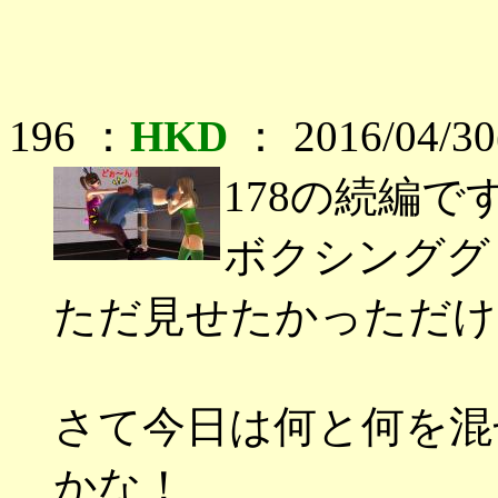
196 ：
HKD
： 2016/04/30
178の続編で
ボクシンググ
ただ見せたかっただけ
さて今日は何と何を混
かな！