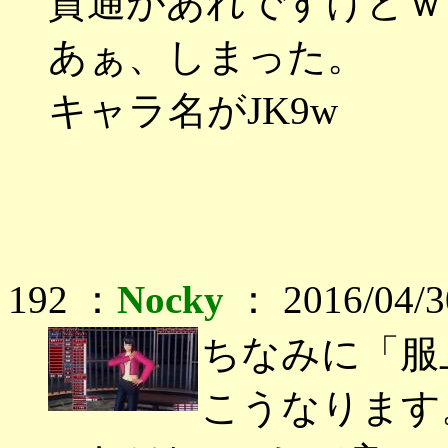
貫通があれですけどｗ
あぁ、しまった。
キャラ名がJK9w
192 ：
Nocky
： 2016/04/3
ちなみに「服
こうなります