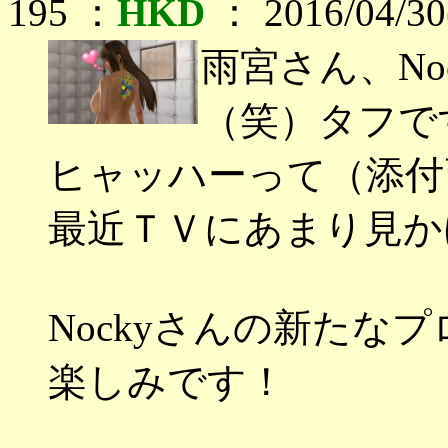
195 ：
HKD
： 2016/04/30
雨宮さん、No
（笑）タフで
ヒャッハーって（添付
最近ＴＶにあまり見か
Nockyさんの新たな
楽しみです！