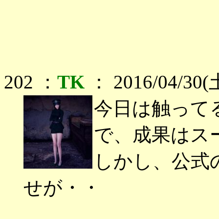
202 ：
TK
： 2016/04/30(土
今日は触って
で、成果はス
しかし、公式
せが・・