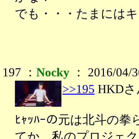
でも・・・たまにはキ
197 ：
Nocky
： 2016/04/3
>>195
HKDさ
ﾋｬｯﾊｰの元は北斗の
てか、私のプロジェク