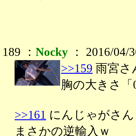
189 ：
Nocky
： 2016/04/3
>>159
雨宮さ
胸の大きさ「
>>161
にんじゃがさん
まさかの逆輸入ｗ