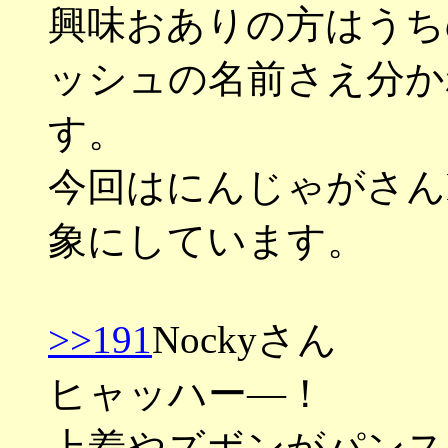
興味おありの方はうち
ッシュの名前さえ分かれば
す。
今回はにんじゃがさんN
象にしています。
>>191
Nockyさん
ヒャッハー―！
上着やズボンがパンス