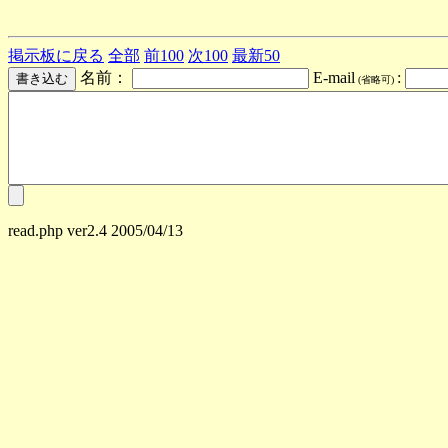
掲示板に戻る
全部
前100
次100
最新50
名前：
E-mail
:
(省略可)
read.php ver2.4 2005/04/13