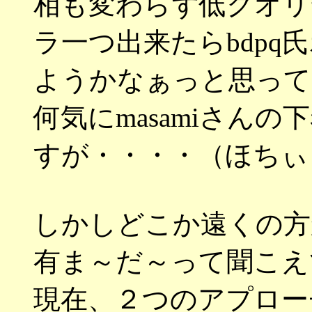
相も変わらず低クオリ
ラ一つ出来たらbdp
ようかなぁっと思って
何気にmasamiさん
すが・・・・（ほちぃ
しかしどこか遠くの方
有ま～だ～って聞こえて
現在、２つのアプロー