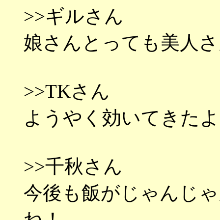
>>ギルさん
娘さんとっても美人さ
>>TKさん
ようやく効いてきたよ
>>千秋さん
今後も飯がじゃんじゃ
ね！