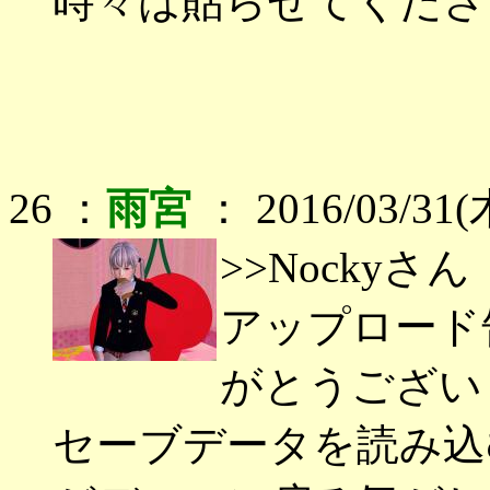
時々は貼らせてくださ
26 ：
雨宮
： 2016/03/31(木
>>Nockyさん
アップロード
がとうござい
セーブデータを読み込