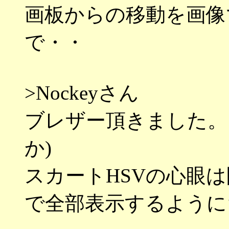
画板からの移動を画像
で・・
>Nockeyさん
ブレザー頂きました。こ
か)
スカートHSVの心眼
で全部表示するように