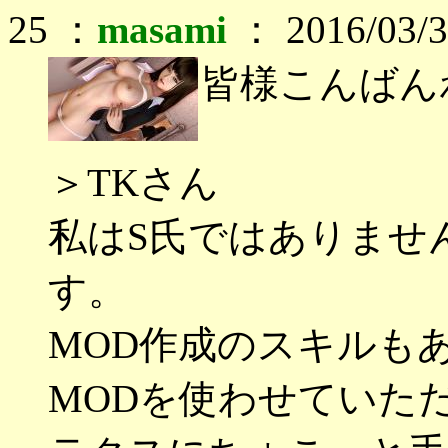
25 ：
masami
： 2016/03/3
皆様こんばんわ
＞TKさん
私はS氏ではありません
す。
MOD作成のスキルも
MODを使わせていた