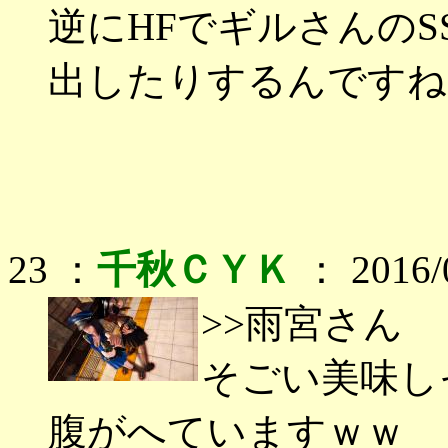
逆にHFでギルさんの
出したりするんですね
23 ：
千秋ＣＹＫ
： 2016/0
>>雨宮さん
そごい美味し
腹がへていますｗｗ