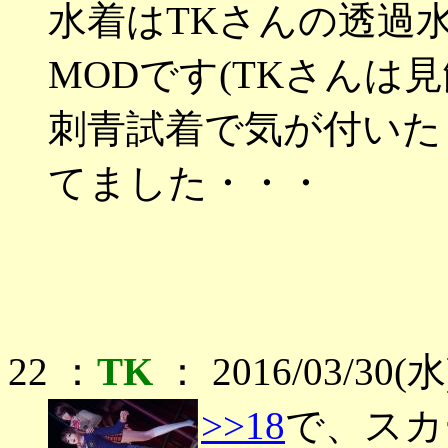
水着はTKさんの透過
MODです(TKさんは
刺青試着で気が付いた
てました・・・
22 ：
TK
： 2016/03/30(水)
>>18
で、スカ