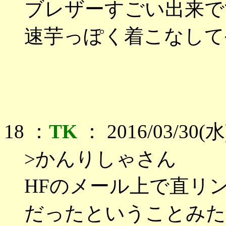
ブレザーすごい出来で
速芋っぽく着こなして
18 ：
TK
： 2016/03/30(水)
>かんりしゃさん
HFのメール上で直リ
だったということみた