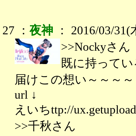
27 ：
夜神
： 2016/03/31(木
>>Nockyさん
既に持ってい
届けこの想い～～～～
url ↓
えいちttp://ux.getupload
>>千秋さん