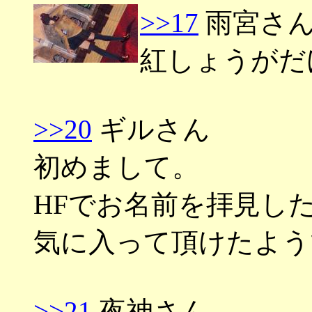
>>17
雨宮さ
紅しょうがだ
>>20
ギルさん
初めまして。
HFでお名前を拝見し
気に入って頂けたよう
>>21
夜神さん