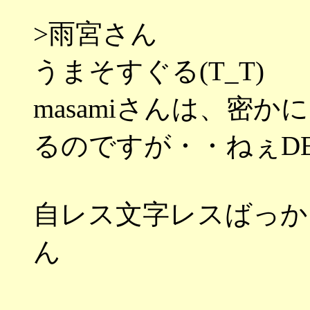
>雨宮さん
うまそすぐる(T_T)
masamiさんは、密
るのですが・・ねぇD
自レス文字レスばっか
ん