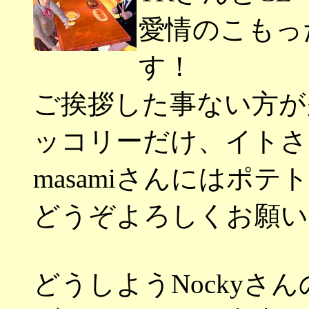
愛情のこもっ
す！
ご挨拶した事ない方が
ッコリーだけ、イトさ
masamiさんにはポ
どうぞよろしくお願い
どうしようNockyさ