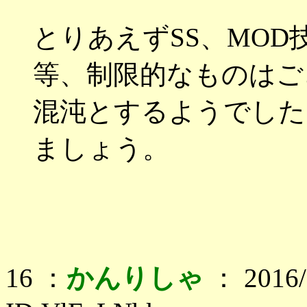
とりあえずSS、MOD
等、制限的なものはご
混沌とするようでした
ましょう。
16 ：
かんりしゃ
： 2016/