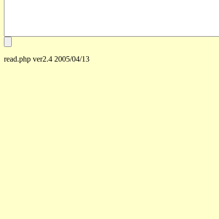
read.php ver2.4 2005/04/13