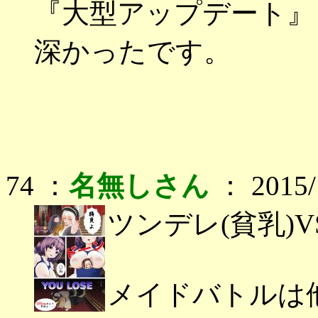
『大型アップデート』
深かったです。
74 ：
名無しさん
： 2015/1
ツンデレ(貧乳)V
メイドバトルは