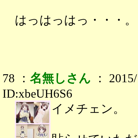
はっはっはっ・・・。
78 ：
名無しさん
： 2015/1
ID:xbeUH6S6
イメチェン。