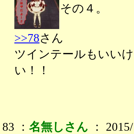
その４。
>>78
さん
ツインテールもいいけ
い！！
83 ：
名無しさん
： 2015/1