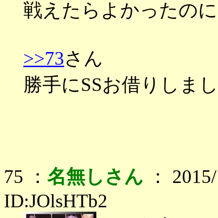
戦えたらよかったのに
>>73
さん
勝手にSSお借りしまし
75 ：
名無しさん
： 2015/1
ID:JOlsHTb2