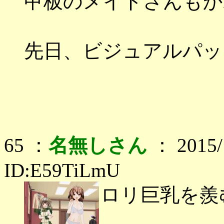
甲板のメイドさんもか
先日、ビジュアルパッ
65 ：
名無しさん
： 2015/1
ID:E59TiLmU
ロリ巨乳を羨