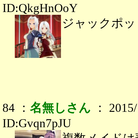
ID:QkgHnOoY
ジャックポッ
84 ：
名無しさん
： 2015/1
ID:Gvqn7pJU