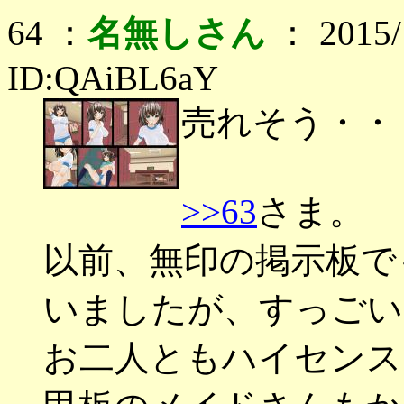
64 ：
名無しさん
： 2015/1
ID:QAiBL6aY
売れそう・・
>>63
さま。
以前、無印の掲示板で
いましたが、すっごい
お二人ともハイセンス