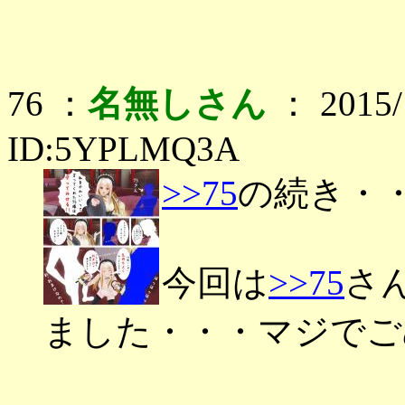
76 ：
名無しさん
： 2015/1
ID:5YPLMQ3A
>>75
の続き・
今回は
>>75
さ
ました・・・マジでごめ