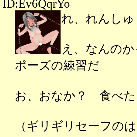
ID:Ev6QqrYo
れ、れんしゅ
え、なんのか
ポーズの練習だ
お、おなか？ 食べた
（ギリギリセーフのは