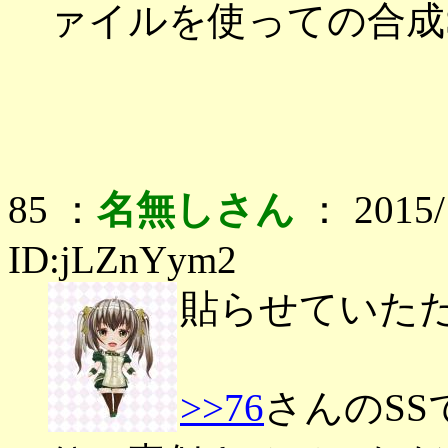
ァイルを使っての合成
85 ：
名無しさん
： 2015/1
ID:jLZnYym2
貼らせていた
>>76
さんのS