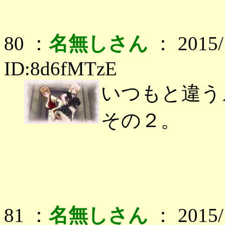
80 ：
名無しさん
： 2015/1
ID:8d6fMTzE
いつもと違う
その２。
81 ：
名無しさん
： 2015/1