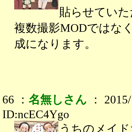
貼らせていた
複数撮影MODではなく
成になります。
66 ：
名無しさん
： 2015/1
ID:ncEC4Ygo
うちのメイド