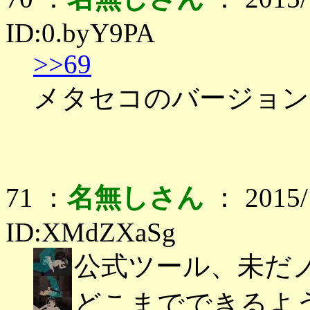
ID:0.byY9PA
>>69
メタセコのバージョン
71 ：
名無しさん
： 2015/1
ID:XMdZXaSg
公式ツール、未だ
どこまでできるよ