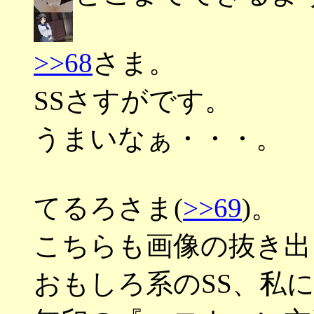
>>68
さま。
SSさすがです。
うまいなぁ・・・。
てるろさま(
>>69
)。
こちらも画像の抜き出
おもしろ系のSS、私