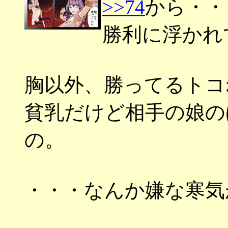
>>74
から・・
勝利に浮かれ
胸以外、勝ってるトコ
貧乳だけど相手の娘の
の。
・・・なんか嫌な寒気