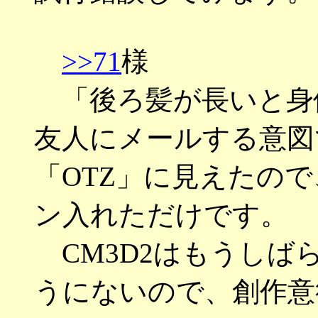
>>71
様
「後ろ髪が長いと身
友人にメールする意図
「OTZ」に見えたの
ン入れただけです。
CM3D2はもうしば
うにないので、創作意