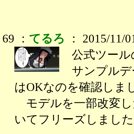
69 ：
てるろ
： 2015/11/0
公式ツールの
サンプルデ
はOKなのを確認しました
モデルを一部改変し
いてフリーズしました