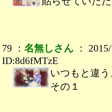
貼らせていただ
79 ：
名無しさん
： 2015/1
ID:8d6fMTzE
いつもと違う
その１