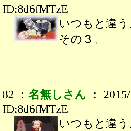
ID:8d6fMTzE
いつもと違う
その３。
82 ：
名無しさん
： 2015/1
ID:8d6fMTzE
いつもと違う