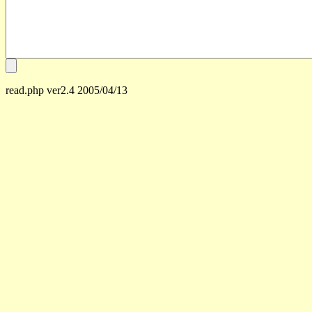
read.php ver2.4 2005/04/13