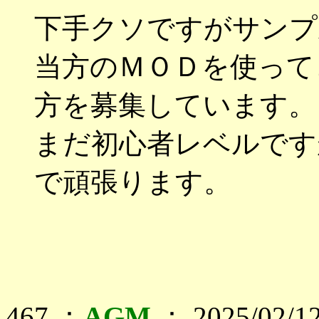
下手クソですがサンプ
当方のＭＯＤを使って
方を募集しています。
まだ初心者レベルです
で頑張ります。
467 ：
AGM
： 2025/02/12