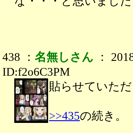
な・・・と思いました
438 ：
名無しさん
： 2018
ID:f2o6C3PM
貼らせていただ
>>435
の続き。