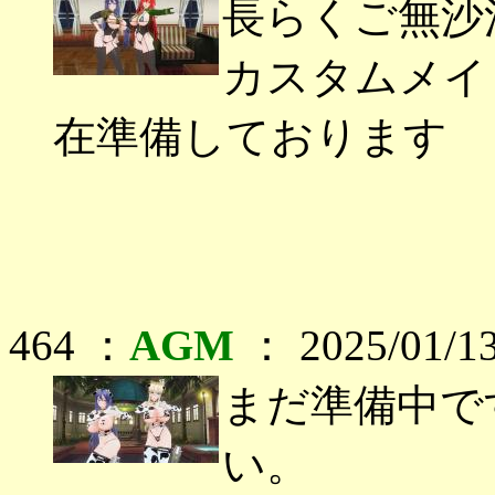
長らくご無沙
カスタムメイ
在準備しております
464 ：
AGM
： 2025/01/13
まだ準備中で
い。