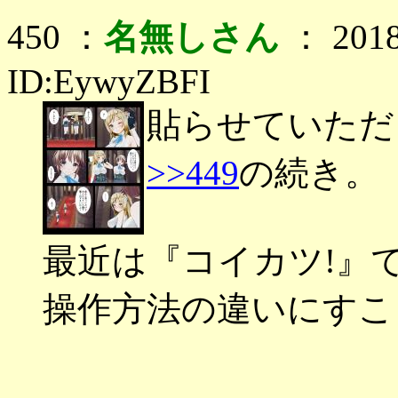
450 ：
名無しさん
： 2018
ID:EywyZBFI
貼らせていただ
>>449
の続き。
最近は『コイカツ!』
操作方法の違いにすこ