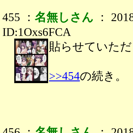
455 ：
名無しさん
： 2018
ID:1Oxs6FCA
貼らせていただ
>>454
の続き。
456 ：
名無しさん
： 2018