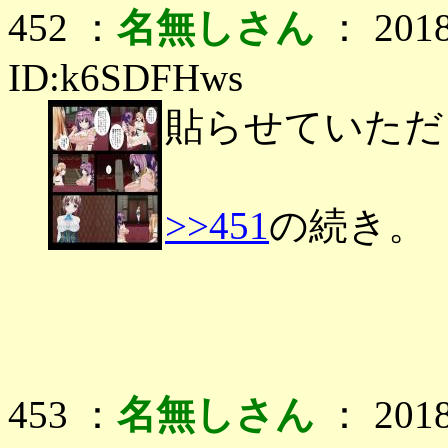
452 ：
名無しさん
： 2018
ID:k6SDFHws
貼らせていただ
>>451
の続き。
453 ：
名無しさん
： 2018