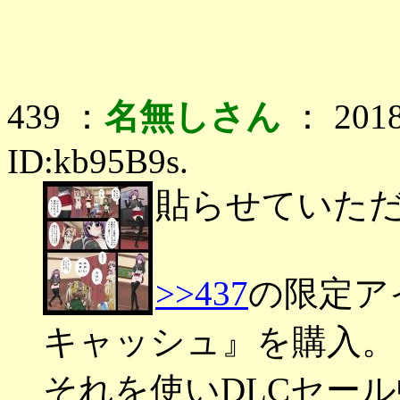
439 ：
名無しさん
： 2018
ID:kb95B9s.
貼らせていた
>>437
の限定ア
キャッシュ』を購入。
それを使いDLCセー