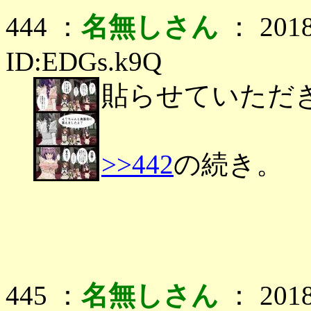
444 ：
名無しさん
： 2018
ID:EDGs.k9Q
貼らせていただ
>>442
の続き。
445 ：
名無しさん
： 2018