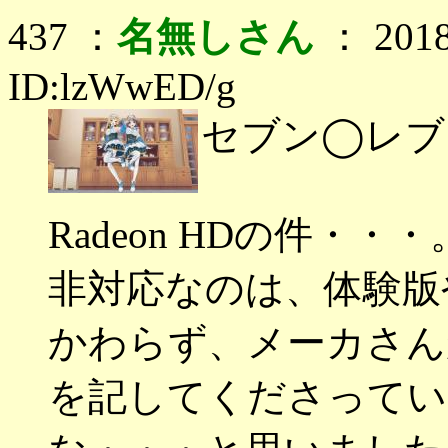
437 ：
名無しさん
： 2018
ID:lzWwED/g
セブン◯レブ
Radeon HDの件・・・
非対応なのは、体験版
かわらず、メーカさん
を記してくださってい