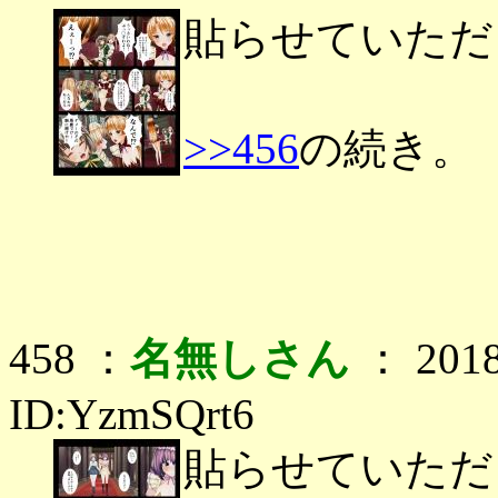
貼らせていただ
>>456
の続き。
458 ：
名無しさん
： 2018
ID:YzmSQrt6
貼らせていただ