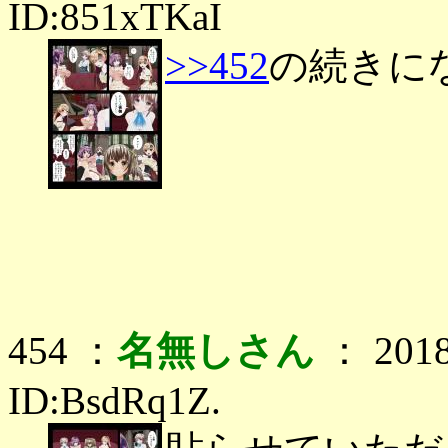
ID:851xTKaI
>>452
の続きに
454 ：
名無しさん
： 2018
ID:BsdRq1Z.