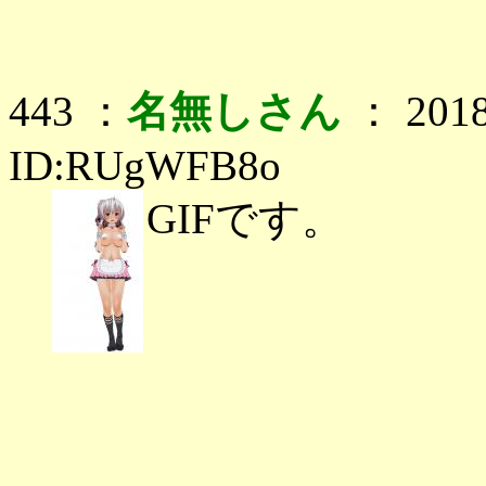
443 ：
名無しさん
： 2018
ID:RUgWFB8o
GIFです。