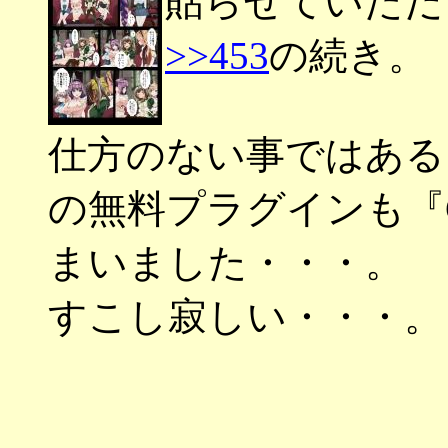
貼らせていただ
>>453
の続き。
仕方のない事ではある
の無料プラグインも『
まいました・・・。
すこし寂しい・・・。