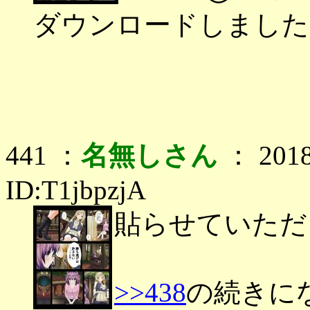
ダウンロードしました
441 ：
名無しさん
： 2018
ID:T1jbpzjA
貼らせていただ
>>438
の続きに