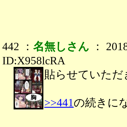
442 ：
名無しさん
： 2018
ID:X958lcRA
貼らせていただ
>>441
の続きに