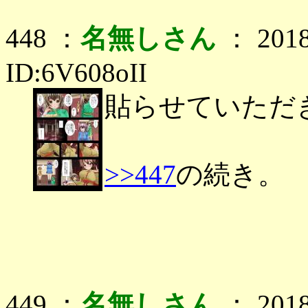
448 ：
名無しさん
： 2018
ID:6V608oII
貼らせていただ
>>447
の続き。
449 ：
名無しさん
： 2018