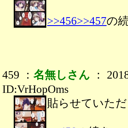
>>456
>>457
の
459 ：
名無しさん
： 2018
ID:VrHopOms
貼らせていただ