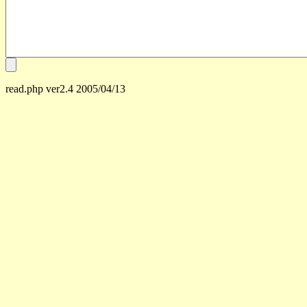
read.php ver2.4 2005/04/13