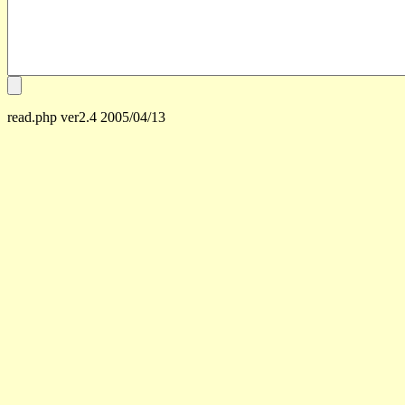
read.php ver2.4 2005/04/13