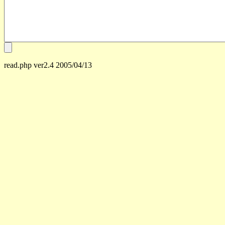
read.php ver2.4 2005/04/13