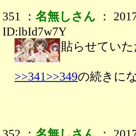
351 ：
名無しさん
： 2017
ID:lbId7w7Y
貼らせていた
>>341
>>349
の続きに
352 ：
名無しさん
： 2017