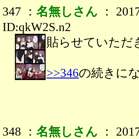
347 ：
名無しさん
： 2017
ID:qkW2S.n2
貼らせていただ
>>346
の続きに
348 ：
名無しさん
： 2017