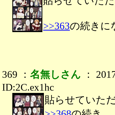
貼らせていただ
>>363
の続きに
369 ：
名無しさん
： 2017
ID:2C.ex1hc
貼らせていた
>>368
の続き。