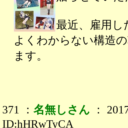
最近、雇用し
よくわからない構造の
ます。
371 ：
名無しさん
： 2017
ID:hHRwTyCA