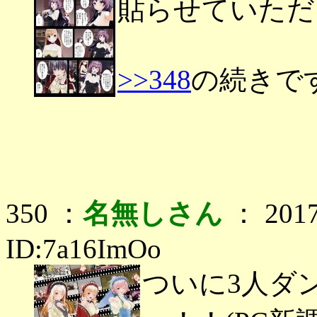
貼らせていただ
>>348
の続きで
350 ：
名無しさん
： 2017
ID:7a16ImOo
ついに3人ダ