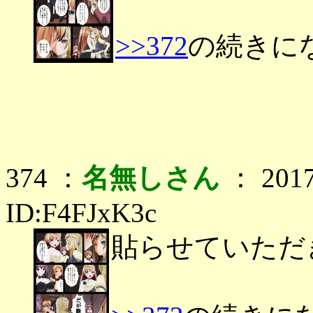
>>372
の続きに
374 ：
名無しさん
： 2017
ID:F4FJxK3c
貼らせていただ