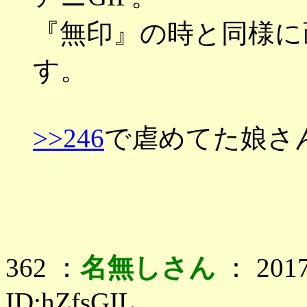
『無印』の時と同様に
す。
>>246
で虐めてた娘さ
362 ：
名無しさん
： 2017
ID:hZfsGIL.