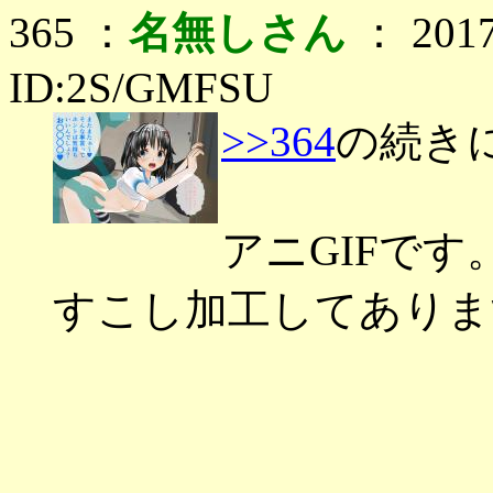
365 ：
名無しさん
： 2017
ID:2S/GMFSU
>>364
の続き
アニGIFです
すこし加工してありま