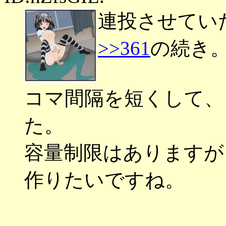
連投させてい
>>361
の続き
コマ間隔を短くして、
た。
容量制限はありますが
作りたいですね。