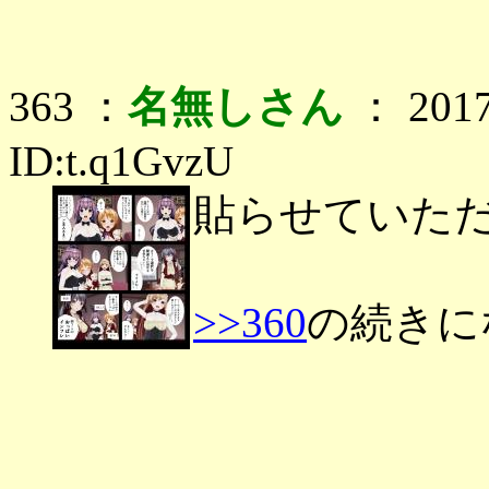
363 ：
名無しさん
： 2017
ID:t.q1GvzU
貼らせていた
>>360
の続きに