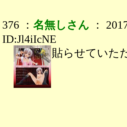
376 ：
名無しさん
： 2017
ID:Jl4iIcNE
貼らせていた