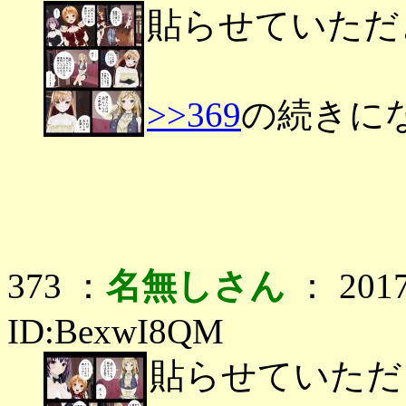
貼らせていただ
>>369
の続きに
373 ：
名無しさん
： 2017
ID:BexwI8QM
貼らせていただ