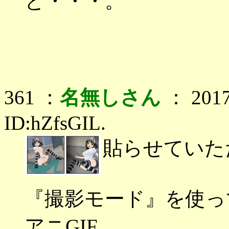
と・・・。
361 ：
名無しさん
： 2017
ID:hZfsGIL.
貼らせていた
『撮影モード』を使っ
アニGIF。