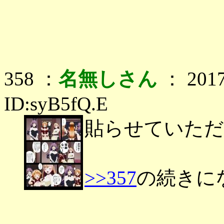
358 ：
名無しさん
： 2017
ID:syB5fQ.E
貼らせていただ
>>357
の続きに