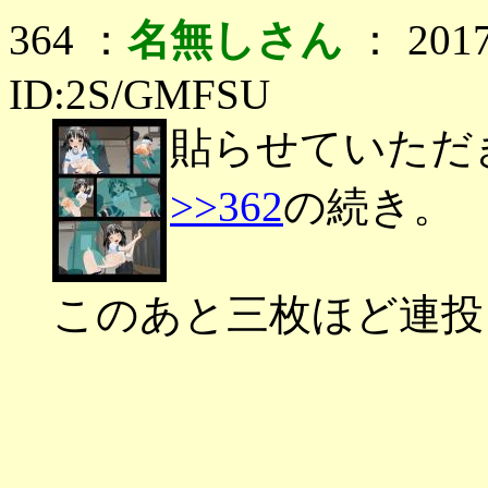
364 ：
名無しさん
： 2017
ID:2S/GMFSU
貼らせていただ
>>362
の続き。
このあと三枚ほど連投