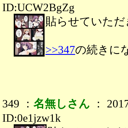
ID:UCW2BgZg
貼らせていただ
>>347
の続きに
349 ：
名無しさん
： 2017
ID:0e1jzw1k