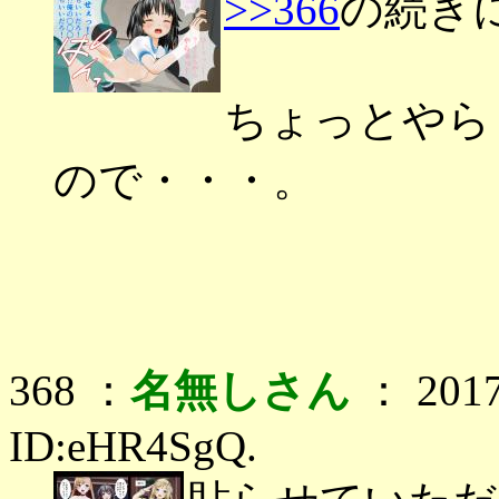
>>366
の続き
ちょっとやら
ので・・・。
368 ：
名無しさん
： 2017
ID:eHR4SgQ.