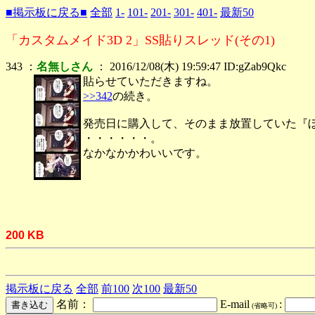
■掲示板に戻る■
全部
1-
101-
201-
301-
401-
最新50
「カスタムメイド3D 2」SS貼りスレッド(その1)
343 ：
名無しさん
： 2016/12/08(木) 19:59:47 ID:gZab9Qkc
貼らせていただきますね。
>>342
の続き。
発売日に購入して、そのまま放置していた『
・・・・・・。
なかなかかわいいです。
200 KB
掲示板に戻る
全部
前100
次100
最新50
名前：
E-mail
:
(省略可)