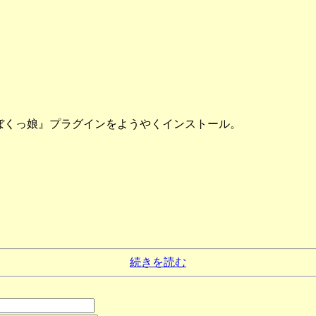
ぼくっ娘』プラグインをようやくインストール。
続きを読む