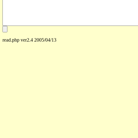
read.php ver2.4 2005/04/13