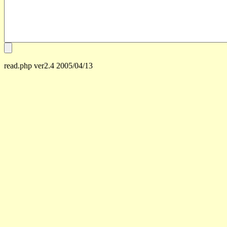
read.php ver2.4 2005/04/13