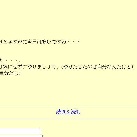
けどさすがに今日は寒いですね・・・
した・・・。
は気にせずにやりましょう。(やりだしたのは自分なんだけど)
自分だし)
続きを読む