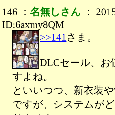
146 ：
名無しさん
： 2015
ID:6axmy8QM
>>141
さま。
DLCセール、
すよね。
といいつつ、新衣装や
ですが、システムがど