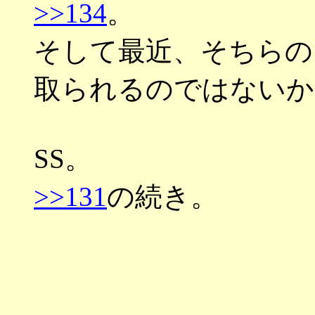
>>134
。
そして最近、そちらの
取られるのではないか
SS。
>>131
の続き。