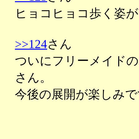
ヒョコヒョコ歩く姿
>>124
さん
ついにフリーメイドの
さん。
今後の展開が楽しみで