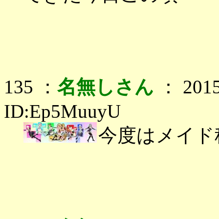
135 ：
名無しさん
： 2015
ID:Ep5MuuyU
今度はメイド