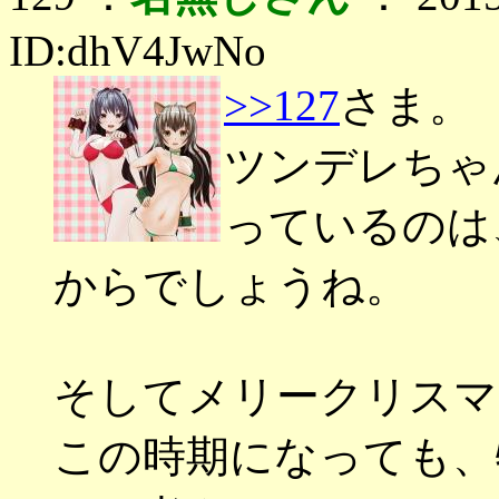
ID:dhV4JwNo
>>127
さま。
ツンデレちゃ
っているのは
からでしょうね。
そしてメリークリスマ
この時期になっても、