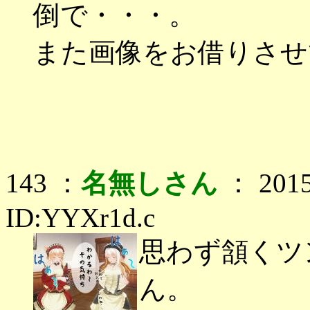
倒で・・・。
また画像をお借りさせ
143 ：
名無しさん
： 2015
ID:YYXr1d.c
思わず頷くツ
ん。