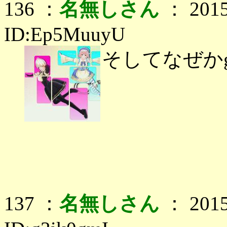
136 ：
名無しさん
： 2015
ID:Ep5MuuyU
そしてなぜかg
137 ：
名無しさん
： 2015