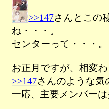
>>147
さんとこの
ね・・・。
センターって・・・。
お正月ですが、相変わ
>>147
さんのような気
一応、主要メンバーは