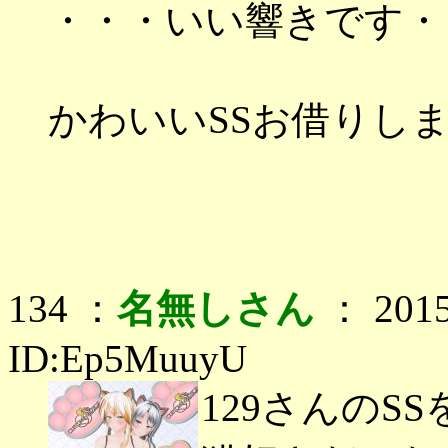
・・・いい響きです・
かわいいSSお借りし
134 ：
名無しさん
： 2015
ID:Ep5MuuyU
129さんのS