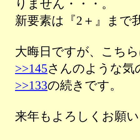
りません・・・。
新要素は『2＋』まで
大晦日ですが、こちら
>>145
さんのような気
>>133
の続きです。
来年もよろしくお願い