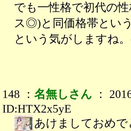
でも一性格で初代の性
ス◎)と同価格帯とい
という気がしますね。
148 ：
名無しさん
： 2016
ID:HTX2x5yE
あけましておめで