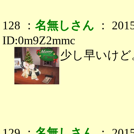
128 ：
名無しさん
： 2015
ID:0m9Z2mmc
少し早いけど
129 ：
名無しさん
： 2015