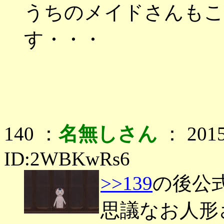
うちのメイドさんもこ
す・・・
140 ：
名無しさん
： 2015
ID:2WBKwRs6
>>139
の後公
思議なお人形