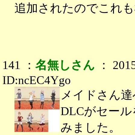
追加されたのでこれも
141 ：
名無しさん
： 2015
ID:ncEC4Ygo
メイドさん達
DLCがセー
みました。