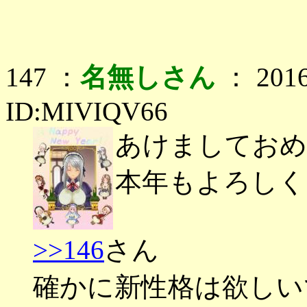
147 ：
名無しさん
： 2016
ID:MIVIQV66
あけましておめ
本年もよろしく
>>146
さん
確かに新性格は欲しい