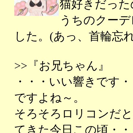
猫好きだった
うちのクーデ
した。(あっ、首輪忘
>>『お兄ちゃん』
・・・いい響きです・
ですよね～。
そろそろロリコンだと
てきた今日この頃・・