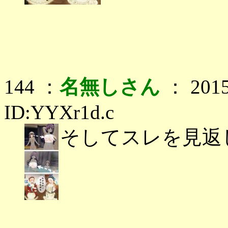
144 ：
名無しさん
： 2015
ID:YYXr1d.c
そしてスレを見返