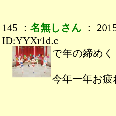
145 ：
名無しさん
： 2015
ID:YYXr1d.c
で年の締めく
今年一年お疲れ