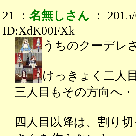
21 ：
名無しさん
： 2015/0
ID:XdK00FXk
うちのクーデレ
けっきょく二人
三人目もその方向へ・
四人目以降は、割り切