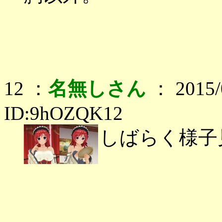
12 ：
名無しさん
： 2015/0
ID:9hOZQK12
しばらく様子