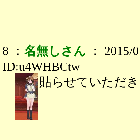
8 ：
名無しさん
： 2015/05
ID:u4WHBCtw
貼らせていただき