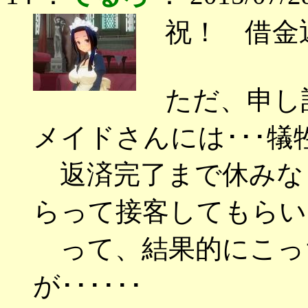
祝！ 借金
ただ、申し
メイドさんには･･･犠
返済完了まで休みなし
らって接客してもらい
って、結果的にこっ
が･･････