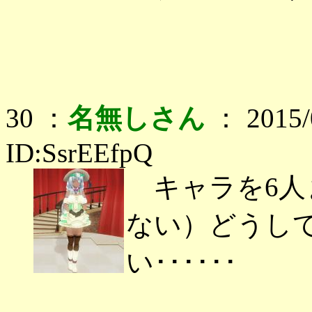
30 ：
名無しさん
： 2015/0
ID:SsrEEfpQ
キャラを6人
ない）どうし
い･･････