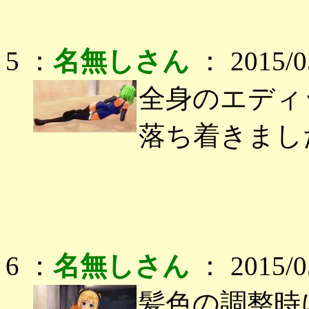
5 ：
名無しさん
： 2015/05
全身のエディ
落ち着きまし
6 ：
名無しさん
： 2015/05
髪色の調整時