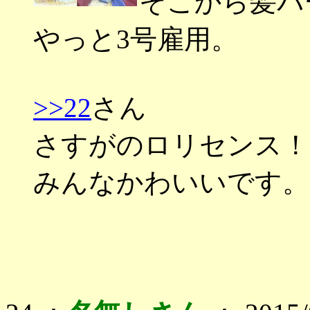
そこから髪パ
やっと3号雇用。
>>22
さん
さすがのロリセンス！
みんなかわいいです。