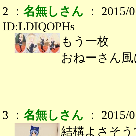
2 ：
名無しさん
： 2015/05
ID:LDIQOPHs
もう一枚
おねーさん風
3 ：
名無しさん
： 2015/05
結構よさそう