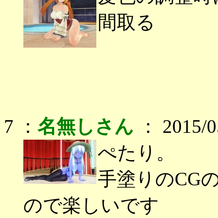
間取る
7 ：
名無しさん
： 2015/05
ぺたり。
手塗りのCG
ので楽しいです