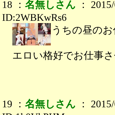
18 ：
名無しさん
： 2015/0
ID:2WBKwRs6
うちの昼のお
エロい格好でお仕事さ
19 ：
名無しさん
： 2015/0