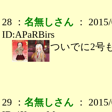
28 ：
名無しさん
： 2015/0
ID:APaRBirs
ついでに2号
29 ：
名無しさん
： 2015/0