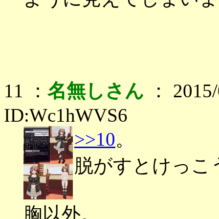
11 ：
名無しさん
： 2015/0
ID:Wc1hWVS6
>>10
。
脱がすとけっこ
胸以外。