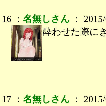
16 ：
名無しさん
： 2015/0
酔わせた際に
17 ：
名無しさん
： 2015/0