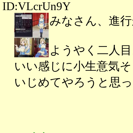
ID:VLcrUn9Y
みなさん、進行
ようやく二人目
いい感じに小生意気そ
いじめてやろうと思っ