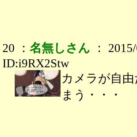
20 ：
名無しさん
： 2015/0
ID:i9RX2Stw
カメラが自由
まう・・・