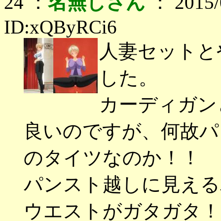
24 ：
名無しさん
： 2015/0
ID:xQByRCi6
人妻セットと
した。
カーディガン
良いのですが、何故パ
のタイツなのか！！
パンスト越しに見える
ウエストがガタガタ！