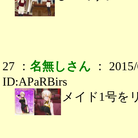
27 ：
名無しさん
： 2015/0
ID:APaRBirs
メイド1号を