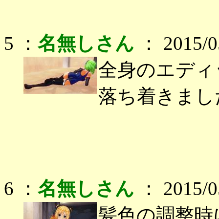
5 ：
名無しさん
： 2015/05
全身のエディ
落ち着きまし
6 ：
名無しさん
： 2015/05
髪色の調整時