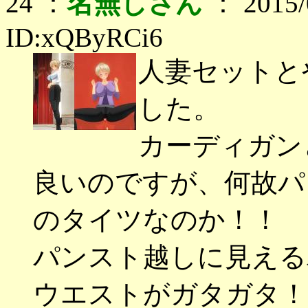
24 ：
名無しさん
： 2015/0
ID:xQByRCi6
人妻セットと
した。
カーディガン
良いのですが、何故パ
のタイツなのか！！
パンスト越しに見える
ウエストがガタガタ！