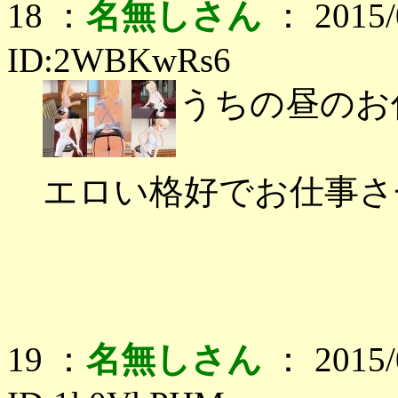
18 ：
名無しさん
： 2015/0
ID:2WBKwRs6
うちの昼のお
エロい格好でお仕事さ
19 ：
名無しさん
： 2015/0