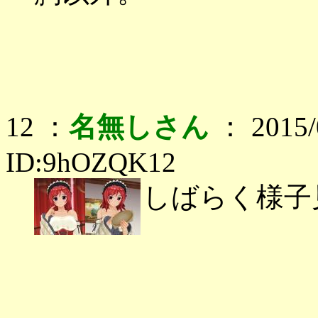
12 ：
名無しさん
： 2015/0
ID:9hOZQK12
しばらく様子