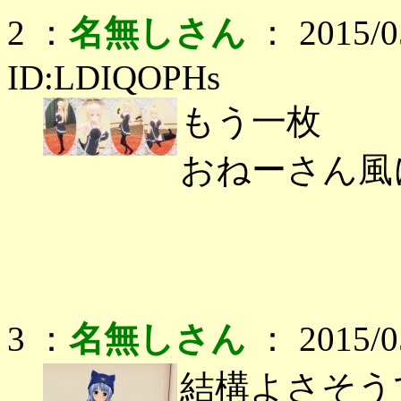
2 ：
名無しさん
： 2015/05
ID:LDIQOPHs
もう一枚
おねーさん風
3 ：
名無しさん
： 2015/05
結構よさそう