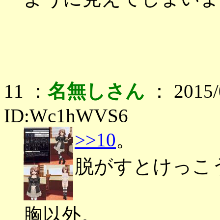
11 ：
名無しさん
： 2015/0
ID:Wc1hWVS6
>>10
。
脱がすとけっこ
胸以外。