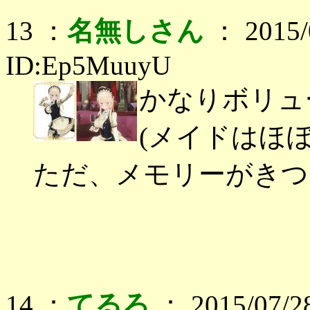
13 ：
名無しさん
： 2015/0
ID:Ep5MuuyU
かなりボリュ
(メイドはほ
ただ、メモリーがきつい・
14 ：
てるろ
： 2015/07/28