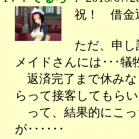
祝！ 借金
ただ、申し
メイドさんには･･･犠
返済完了まで休みなし
らって接客してもらい
って、結果的にこっ
が･･････