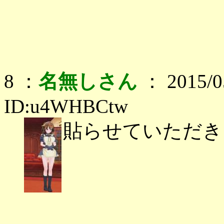
8 ：
名無しさん
： 2015/05
ID:u4WHBCtw
貼らせていただき