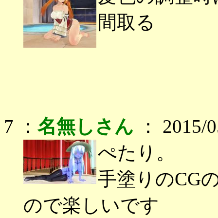
間取る
7 ：
名無しさん
： 2015/05
ぺたり。
手塗りのCG
ので楽しいです