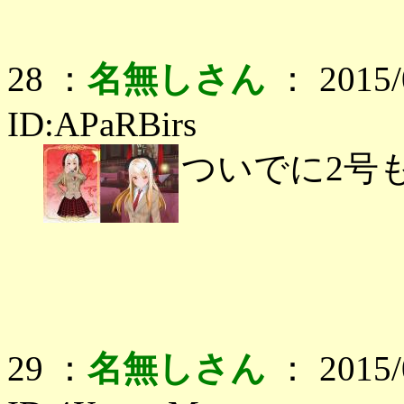
28 ：
名無しさん
： 2015/0
ID:APaRBirs
ついでに2号
29 ：
名無しさん
： 2015/0