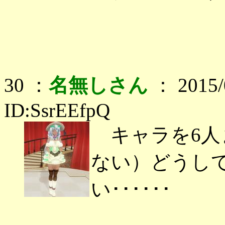
30 ：
名無しさん
： 2015/0
ID:SsrEEfpQ
キャラを6人
ない）どうし
い･･････