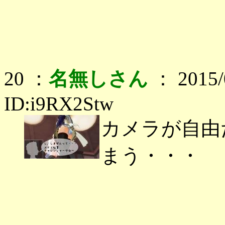
20 ：
名無しさん
： 2015/0
ID:i9RX2Stw
カメラが自由
まう・・・