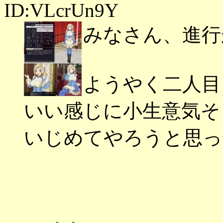
ID:VLcrUn9Y
みなさん、進行
ようやく二人目
いい感じに小生意気そ
いじめてやろうと思っ