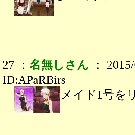
27 ：
名無しさん
： 2015/0
ID:APaRBirs
メイド1号を