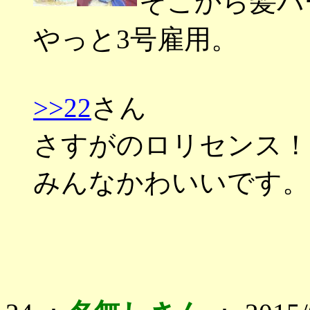
そこから髪パ
やっと3号雇用。
>>22
さん
さすがのロリセンス！
みんなかわいいです。