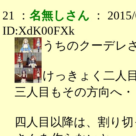
21 ：
名無しさん
： 2015/0
ID:XdK00FXk
うちのクーデレ
けっきょく二人
三人目もその方向へ・
四人目以降は、割り切