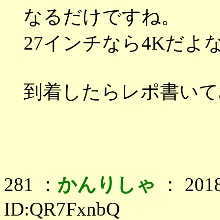
なるだけですね。
27インチなら4Kだ
到着したらレポ書いて
281 ：
かんりしゃ
： 2018
ID:QR7FxnbQ