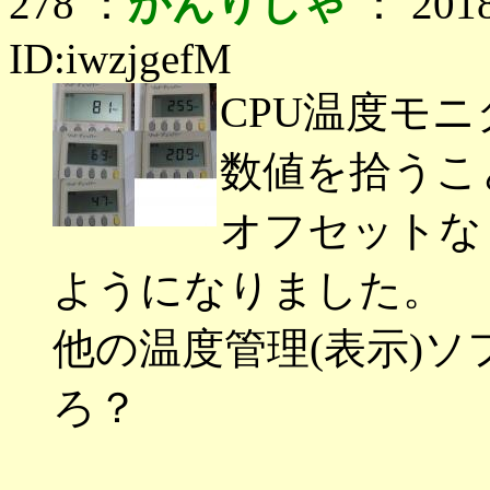
278 ：
かんりしゃ
： 2018
ID:iwzjgefM
CPU温度モニタ
数値を拾うこ
オフセットな
ようになりました。
他の温度管理(表示)
ろ？