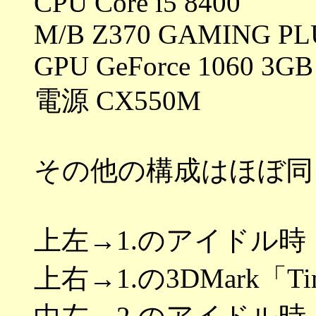
CPU Core i5 8400
M/B Z370 GAMING PL
GPU GeForce 1060 3GB
電源 CX550M
その他の構成はほぼ同
上左→1.のアイドル時
上右→1.の3DMark「T