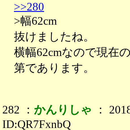
>>280
>幅62cm
抜けましたね。
横幅62cmなので現
第であります。
282 ：
かんりしゃ
： 2018
ID:QR7FxnbQ