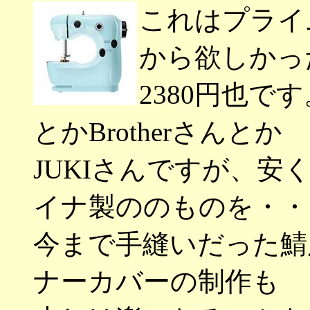
これはプライ
から欲しかっ
2380円也
とかBrotherさんとか
JUKIさんですが、
イナ製ののものを・・
今まで手縫いだった鯖
ナーカバーの制作も