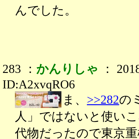
んでした。
283 ：
かんりしゃ
： 2018
ID:A2xvqRO6
ま、
>>282
の
人」ではないと使いこ
代物だったので東京重