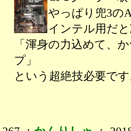
やっぱり兜3の
インテル用だと
「渾身の力込めて、か
プ」
という超絶技必要です