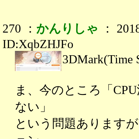
270 ：
かんりしゃ
： 2018
ID:XqbZHJFo
3DMark(Tim
ま、今のところ「CP
ない」
という問題ありますが、