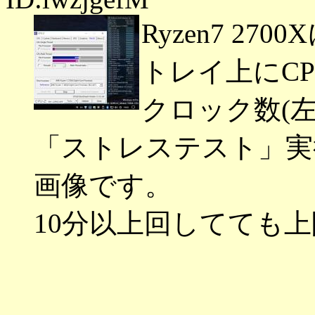
Ryzen7 2
トレイ上にCP
クロック数(左
「ストレステスト」実
画像です。
10分以上回してても上