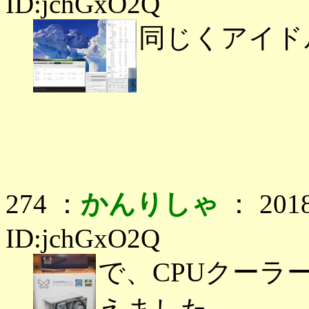
ID:jchGxO2Q
同じくアイド
274 ：
かんりしゃ
： 2018
ID:jchGxO2Q
で、CPUクーラ