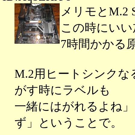
メリモとM.2
この時にいい
7時間かかる
M.2用ヒートシンク
がす時にラベルも
一緒にはがれるよね」
ず」ということで。