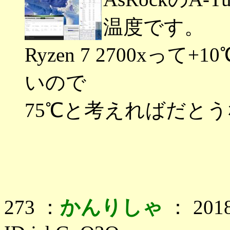
温度です。
Ryzen 7 2700x
いので
75℃と考えればだと
273 ：
かんりしゃ
： 2018