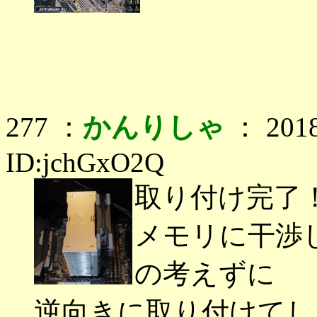
277 ：
かんりしゃ
： 2018
ID:jchGxO2Q
取り付け完了
メモリに干渉
の考えずに
逆向きに取り付けてし