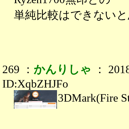
単純比較はできないと
269 ：
かんりしゃ
： 2018
ID:XqbZHJFo
3DMark(Fire