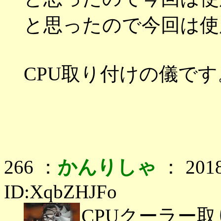
と思ったので今回は使
CPU取り付けの儀です
266 ：
かんりしゃ
： 2018
ID:XqbZHJFo
CPUクーラー