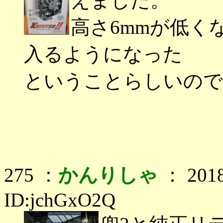
えました。
高さ6mmが低く
入るようになった
ということらしいので
275 ：
かんりしゃ
： 2018
ID:jchGxO2Q