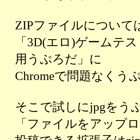
ZIPファイルについて
「3D(エロ)ゲームテ
用うぷろだ」に
Chromeで問題なく
そこで試しにjpgを
「ファイルをアップロ