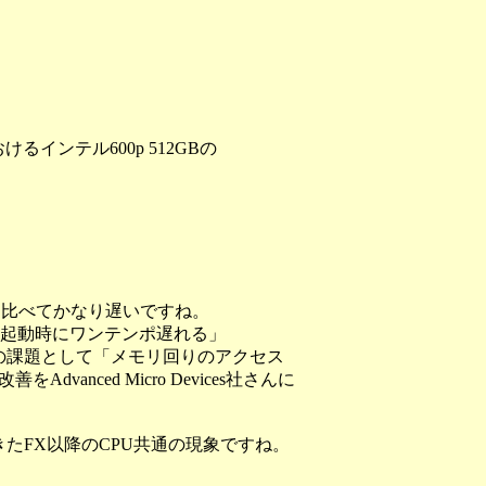
。
るインテル600p 512GBの
Uと比べてかなり遅いですね。
プリ起動時にワンテンポ遅れる」
の課題として「メモリ回りのアクセス
vanced Micro Devices社さんに
たFX以降のCPU共通の現象ですね。