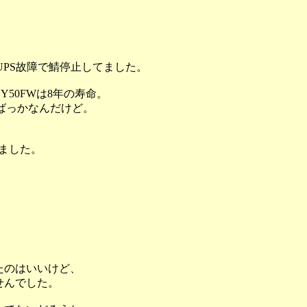
PS故障で鯖停止してました。
BY50FWは8年の寿命。
たばっかなんだけど。
しました。
たのはいいけど、
せんでした。