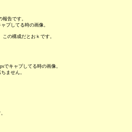
の報告です。
でキャプしてる時の画像。
たけど、この構成だとおｋです。
Frapsでキャプしてる時の画像。
S落ちません。
す。