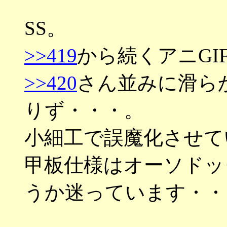
SS。
>>419
から続くアニGI
>>420
さん並みに滑ら
りず・・・。
小細工で誤魔化させて
甲板仕様はオーソドッ
うか迷っています・・