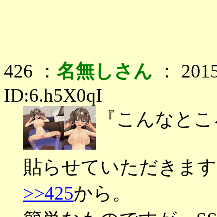
426 ：
名無しさん
： 2015
ID:6.h5X0qI
『こんなとこ
貼らせていただきます
>>425
から。