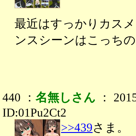
最近はすっかりカスメ
ンスシーンはこっちの
440 ：
名無しさん
： 2015
ID:01Pu2Ct2
>>439
さま。