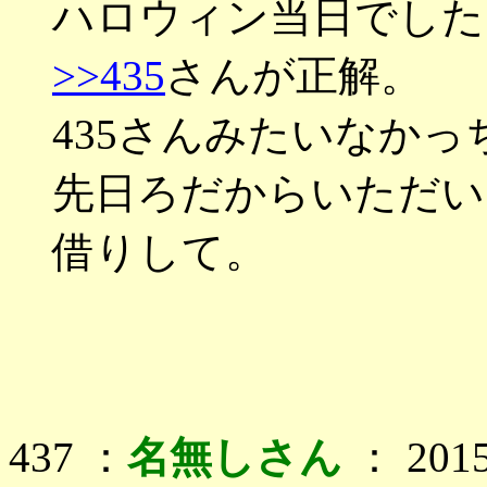
ハロウィン当日でした
>>435
さんが正解。
435さんみたいなかっ
先日ろだからいただい
借りして。
437 ：
名無しさん
： 2015