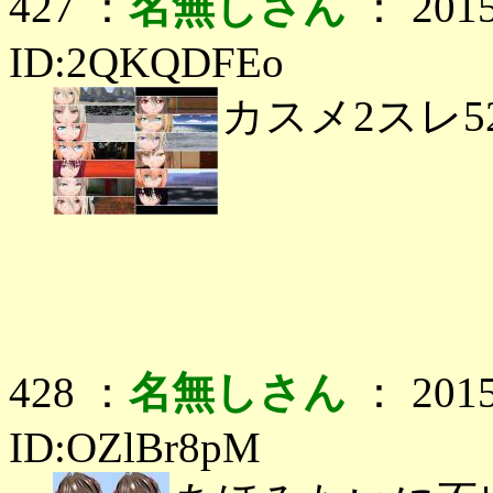
427 ：
名無しさん
： 2015
ID:2QKQDFEo
カスメ2スレ
428 ：
名無しさん
： 2015
ID:OZlBr8pM