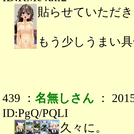
貼らせていただき
もう少しうまい具
439 ：
名無しさん
： 2015
ID:PgQ/PQLI
久々に。