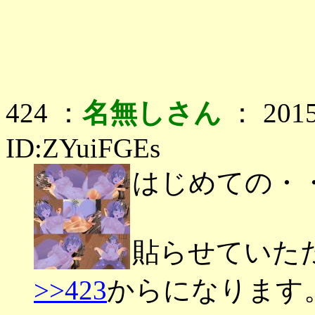
424 ：
名無しさん
： 2015
ID:ZYuiFGEs
はじめての・
貼らせていた
>>423
からになります