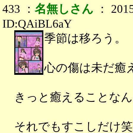
433 ：
名無しさん
： 2015
ID:QAiBL6aY
季節は移ろう。
心の傷は未だ癒
きっと癒えることなん
それでもすこしだけ笑