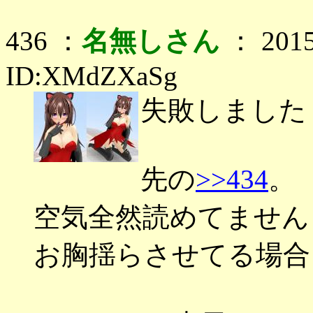
436 ：
名無しさん
： 2015
ID:XMdZXaSg
失敗しました
先の
>>434
。
空気全然読めてません
お胸揺らさせてる場合