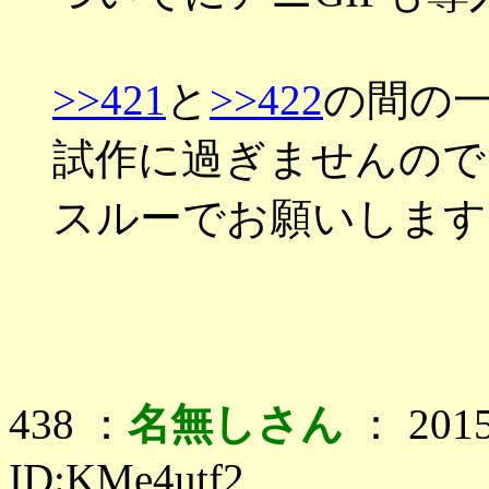
>>421
と
>>422
の間の
試作に過ぎませんので
スルーでお願いします
438 ：
名無しさん
： 2015
ID:KMe4utf2