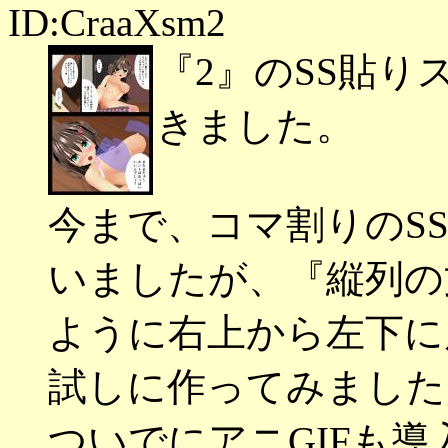
ID:CraaXsm2
『2』のSS貼
きました。
今まで、コマ割りのS
いましたが、『縦列の
ように右上から左下に
試しに作ってみました
ついでにアニGIFも導