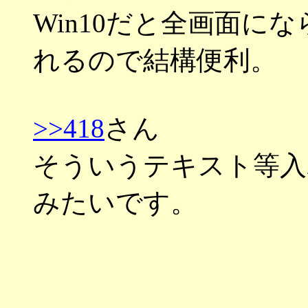
Win10だと全画面に
れるので結構便利。
>>418
さん
そういうテキスト等入
みたいです。