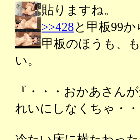
貼りますね。
>>428
と甲板99
甲板のほうも、
い。
『・・・おかあさんが
れいにしなくちゃ・・
冷たい床に横たわった