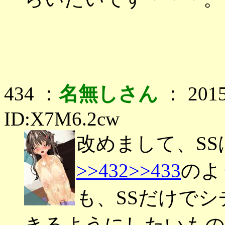
434 ：
名無しさん
： 2015
ID:X7M6.2cw
改めまして、S
>>432
>>433
のよ
も、SSだけで
きるようにしたいもの