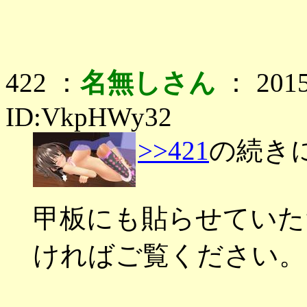
422 ：
名無しさん
： 2015
ID:VkpHWy32
>>421
の続き
甲板にも貼らせていた
ければご覧ください。