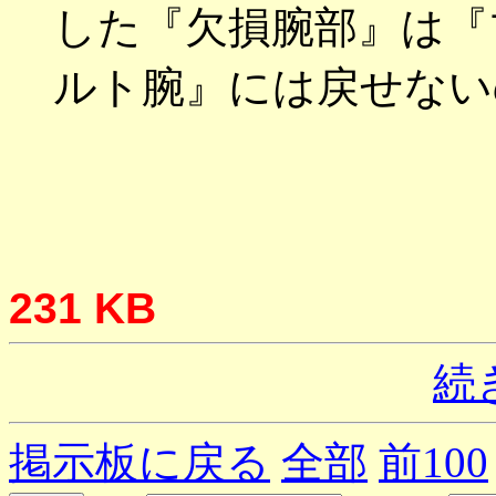
した『欠損腕部』は『
ルト腕』には戻せない
231 KB
続
掲示板に戻る
全部
前100