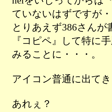
neiをいじってから
ていないはずですが・
とりあえず386さん
『コピペ』して特に手
みることに・・・。
アイコン普通に出てき
あれぇ？