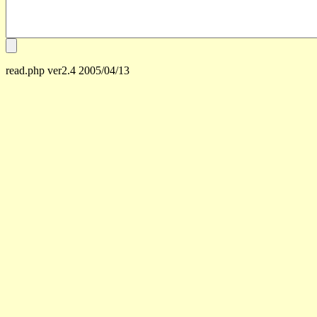
read.php ver2.4 2005/04/13